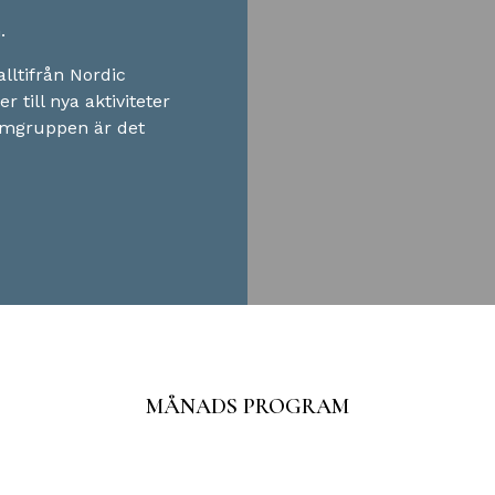
.
alltifrån Nordic
 till nya aktiviteter
gramgruppen är det
MÅNADS PROGRAM