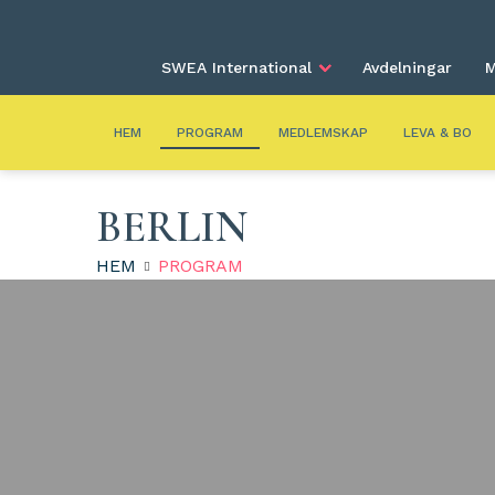
SWEA International
Avdelningar
M
HEM
PROGRAM
MEDLEMSKAP
LEVA & BO
BERLIN
HEM
PROGRAM