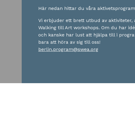
Här nedan hittar du våra aktivetsprogram
Vi erbjuder ett brett utbud av aktiviteter, 
Walking till Art workshops. Om du har idéer
och kanske har lust att hjälpa till i pro
bara att höra av sig till oss!
berlin.program@swea.org