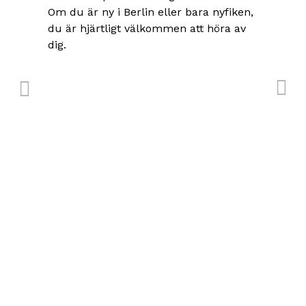
Som
Om du är ny i Berlin eller bara nyfiken,
du är hjärtligt välkommen att höra av
dig.