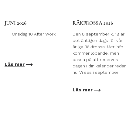
JUNI 2026
RÄKFROSSA 2026
Onsdag 10 After Work
Den 8 september kl 18 är
det äntligen dags för vår
…
årliga Räkfrossa! Mer info
kommer löpande, men
passa på att reservera
Läs mer
dagen i din kalender redan
nu! Vi ses i september!
Läs mer