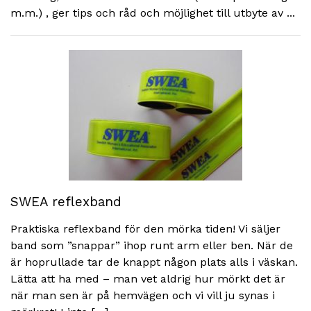
m.m.) , ger tips och råd och möjlighet till utbyte av ...
SWEA reflexband
Praktiska reflexband för den mörka tiden! Vi säljer
band som ”snappar” ihop runt arm eller ben. När de
är hoprullade tar de knappt någon plats alls i väskan.
Lätta att ha med – man vet aldrig hur mörkt det är
när man sen är på hemvägen och vi vill ju synas i