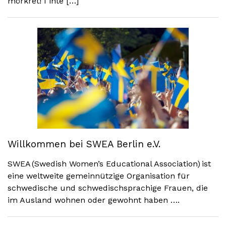
mörkret! I inte […]
Willkommen bei SWEA Berlin e.V.
SWEA (Swedish Women’s Educational Association) ist
eine weltweite gemeinnützige Organisation für
schwedische und schwedischsprachige Frauen, die
im Ausland wohnen oder gewohnt haben ….